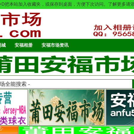
：按Ctrl+D把本站加入收藏夹，或保存到桌面，方便下次访问。了解更
易城
安福相册
安福市场资讯
伦-