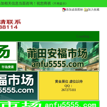
多请添加相关信息当面咨询！祝您商祺
《不再提示》
添加桌面图标
加入收藏
Loading...
黄金展位 虚位以待
QQ：
267275111