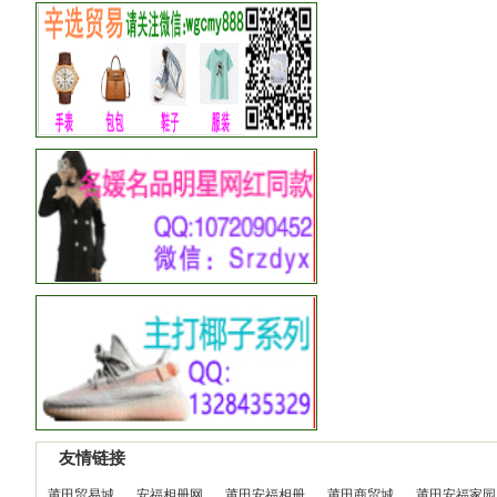
友情链接
莆田贸易城
安福相册网
莆田安福相册
莆田商贸城
莆田安福家园